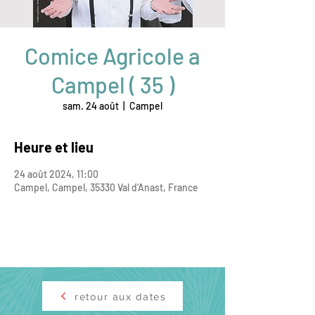
Comice Agricole a
Campel ( 35 )
sam. 24 août
  |  
Campel
Heure et lieu
24 août 2024, 11:00
Campel, Campel, 35330 Val d'Anast, France
retour aux dates