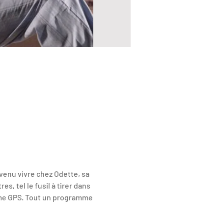
venu vivre chez Odette, sa 
s, tel le fusil à tirer dans 
ome GPS. Tout un programme 