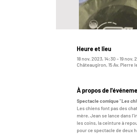
Heure et lieu
18 nov. 2023, 14:30 – 19 nov.
Châteaugiron, 15 Av. Pierre 
À propos de l'événem
Spectacle comique "
Les chi
Les chiens font pas des cha
mère. Jean se lance dans l’in
les coins, la ceinture à re
pour ce spectacle de deux he