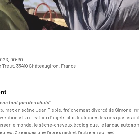
 2023, 00:30
le Treut, 35410 Châteaugiron, France
ent
ens font pas des chats
"
ts, met en scène Jean Piépié, fraîchement divorcé de Simone, re
vention et la création d’objets plus loufoques les uns que les autre
pousser le monde, le sèche-cheveux écologique, le landau auton
ures. 2 séances une l'après midi et l'autre en soirée!