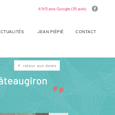
4.9/5 avis Google (35 avis)
ACTUALITÉS
JEAN PIÉPIÉ
CONTACT
retour aux dates
hâteaugiron
"