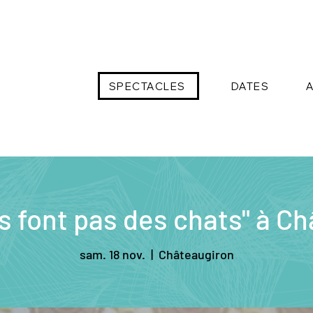
SPECTACLES
DATES
s font pas des chats" à C
sam. 18 nov.
  |  
Châteaugiron