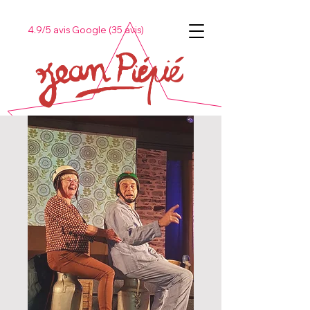
4.9/5 avis Google (35 avis)