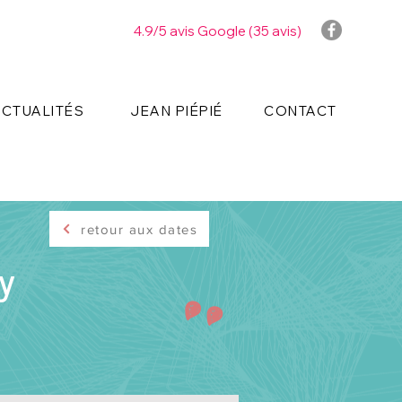
4.9/5 avis Google (35 avis)
ACTUALITÉS
JEAN PIÉPIÉ
CONTACT
retour aux dates
y
"