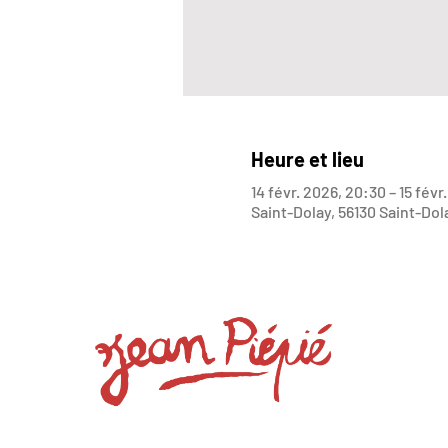
Heure et lieu
14 févr. 2026, 20:30 – 15 févr
Saint-Dolay, 56130 Saint-Dol
Google Maps a été bloqué en raison d
VOUS 